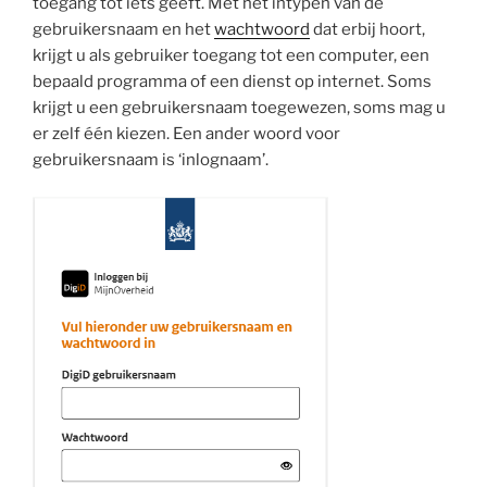
toegang tot iets geeft. Met het intypen van de
gebruikersnaam en het
wachtwoord
dat erbij hoort,
krijgt u als gebruiker toegang tot een computer, een
bepaald programma of een dienst op internet. Soms
krijgt u een gebruikersnaam toegewezen, soms mag u
er zelf één kiezen. Een ander woord voor
gebruikersnaam is ‘inlognaam’.