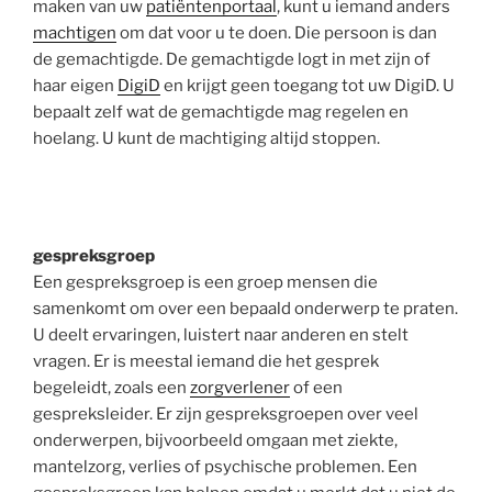
maken van uw
patiëntenportaal
, kunt u iemand anders
machtigen
om dat voor u te doen. Die persoon is dan
de gemachtigde. De gemachtigde logt in met zijn of
haar eigen
DigiD
en krijgt geen toegang tot uw DigiD. U
bepaalt zelf wat de gemachtigde mag regelen en
hoelang. U kunt de machtiging altijd stoppen.
gespreksgroep
Een gespreksgroep is een groep mensen die
samenkomt om over een bepaald onderwerp te praten.
U deelt ervaringen, luistert naar anderen en stelt
vragen. Er is meestal iemand die het gesprek
begeleidt, zoals een
zorgverlener
of een
gespreksleider. Er zijn gespreksgroepen over veel
onderwerpen, bijvoorbeeld omgaan met ziekte,
mantelzorg, verlies of psychische problemen. Een