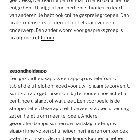
gespreksgroep kan helpen omdat u merkt dat u niet de
enige bent. U krijgt steun, herkent situaties en leert
van anderen. Je hebt ook online gespreksgroepen. Dan
praten mensen via internet met elkaar over een
onderwerp. Een ander woord voor gespreksgroep is
praatgroep of
forum
.
gezondheidsapp
Een gezondheidsapp is een app op uw telefoon of
tablet die u helpt om goed voor uw lichaam te zorgen. U
kunt zo’n app gebruiken om bij te houden hoe actief u
bent, hoe u slaapt of wat u eet. Een voorbeeld is de
stappenteller. Deze app telt hoeveel stappen u per dag
zet en helpt u om meer te lopen. Andere
gezondheidsapps kunnen uw hartslag meten, uw
slaap-ritme volgen of u helpen herinneren om genoeg
water te drinken. Gezondheidsapps kunnen u helpen