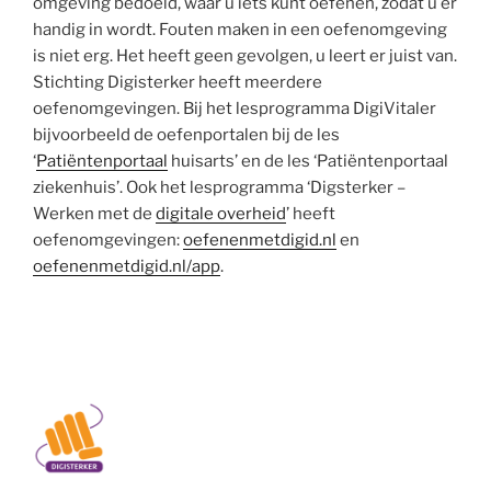
omgeving bedoeld, waar u iets kunt oefenen, zodat u er
handig in wordt. Fouten maken in een oefenomgeving
is niet erg. Het heeft geen gevolgen, u leert er juist van.
Stichting Digisterker heeft meerdere
oefenomgevingen. Bij het lesprogramma DigiVitaler
bijvoorbeeld de oefenportalen bij de les
‘
Patiëntenportaal
huisarts’ en de les ‘Patiëntenportaal
ziekenhuis’. Ook het lesprogramma ‘Digsterker –
Werken met de
digitale overheid
’ heeft
oefenomgevingen:
oefenenmetdigid.nl
en
oefenenmetdigid.nl/app
.