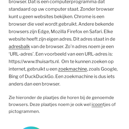
browser. Dat is een computerprogramma dat
standaard op uw computer staat. Zonder browser
kunt u geen websites bekijken. Chrome is een
browser die veel wordt gebruikt. Andere bekende
browsers zijn Edge, Mozilla Firefox en Safari. Elke
website heeft zijn eigen adres. Dit adres staat in de
adresbalk
van de browser. Zo’n adres noem je een
‘URL-adres’. Een voorbeeld van een URL-adres is:
https://www.thuisarts.nl. Om te kunnen zoeken op
internet, gebruikt u een
zoekmachine
, zoals Google,
Bing of DuckDuckGo. Een zoekmachine is dus iets
anders dan een browser.
Zie hieronder de plaatjes die horen bij de genoemde
browsers. Deze plaatjes noem je ook wel
icoon
tjes of
pictogrammen.