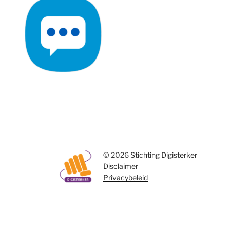
© 2026
Stichting Digisterker
Disclaimer
Privacybeleid