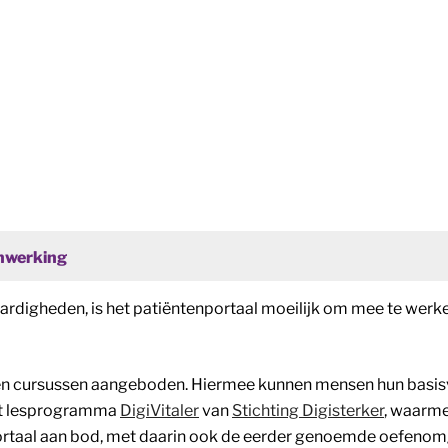
enwerking
vaardigheden, is het patiëntenportaal moeilijk om mee te wer
en cursussen aangeboden. Hiermee kunnen mensen hun basis
het lesprogramma
DigiVitaler
van
Stichting Digisterker
, waarme
ortaal aan bod, met daarin ook de eerder genoemde oefeno