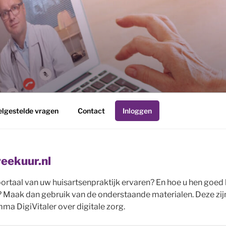
R
elgestelde vragen
Contact
Inloggen
eekuur.nl
ortaal van uw huisartsenpraktijk ervaren? En hoe u hen goed 
? Maak dan gebruik van de onderstaande materialen. Deze zijn
ma DigiVitaler over digitale zorg.