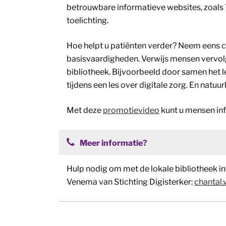
betrouwbare informatieve websites, zoals 
toelichting.
Hoe helpt u patiënten verder? Neem eens 
basisvaardigheden. Verwijs mensen vervol
bibliotheek. Bijvoorbeeld door samen het l
tijdens een les over digitale zorg. En nat
Met deze
promotievideo
kunt u mensen inf
Meer informatie?
Hulp nodig om met de lokale bibliotheek i
Venema van Stichting Digisterker:
chantal.