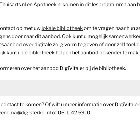
Thuisarts.nl en Apotheek.nl komen in dit lesprogramma aan 
contact op met uw
lokale bibliotheek
om te vragen naar hun 
gens door naar dit aanbod. Ook kunt u mogelijk samenwerke
esaanbod over digitale zorg vorm te geven of door zelf toelic
uurlijk kunt u de bibliotheek helpen het aanbod bekender te m
ormeren over het aanbod DigiVitaler bij de bibliotheek.
n contact te komen? Of wilt u meer informatie over DigiVital
venema@digisterker.nl
of 06-1142 5910