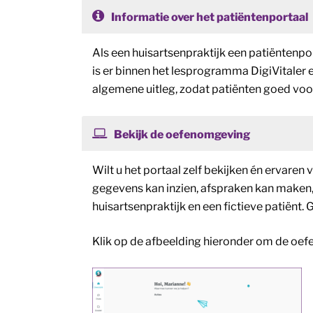
Informatie over het patiëntenportaal
Als een huisartsenpraktijk een patiëntenpo
is er binnen het lesprogramma DigiVitaler 
algemene uitleg, zodat patiënten goed voo
Bekijk de oefenomgeving
Wilt u het portaal zelf bekijken én ervare
gegevens kan inzien, afspraken kan maken, 
huisartsenpraktijk en een fictieve patiënt. 
Klik op de afbeelding hieronder om de oe