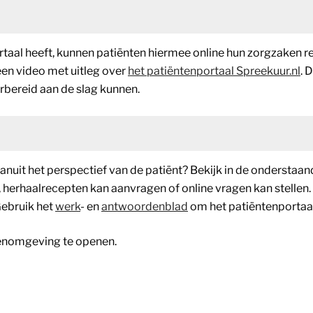
rtaal heeft, kunnen patiënten hiermee online hun zorgzaken re
een video met uitleg over
het patiëntenportaal Spreekuur.nl
. 
rbereid aan de slag kunnen.
n vanuit het perspectief van de patiënt? Bekijk in de onder
herhaalrecepten kan aanvragen of online vragen kan stellen.
Gebruik het
werk
- en
antwoordenblad
om het patiëntenportaal i
fenomgeving te openen.