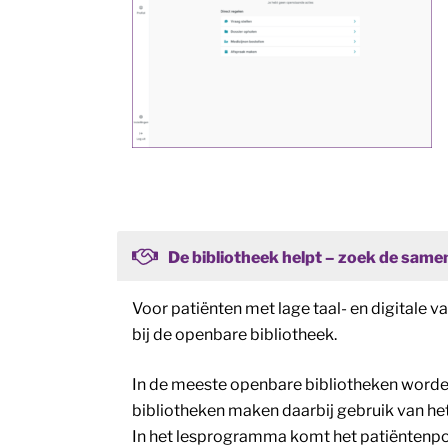
De bibliotheek helpt – zoek de sam
Voor patiënten met lage taal- en digitale 
bij de openbare bibliotheek.
In de meeste openbare bibliotheken word
bibliotheken maken daarbij gebruik van 
In het lesprogramma komt het patiëntenp