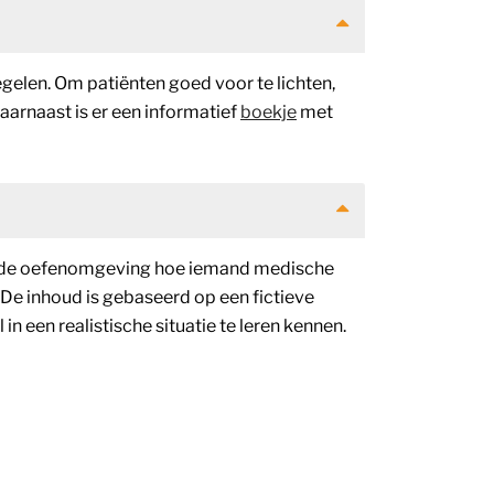
gelen. Om patiënten goed voor te lichten,
Daarnaast is er een informatief
boekje
met
staande oefenomgeving hoe iemand medische
 De inhoud is gebaseerd op een fictieve
n een realistische situatie te leren kennen.