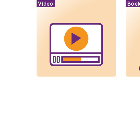
Video
Boek