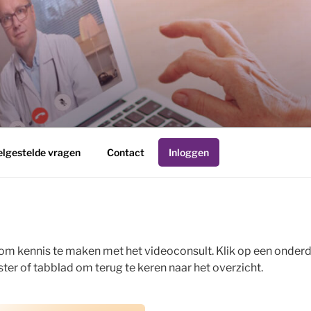
R
elgestelde vragen
Contact
Inloggen
om kennis te maken met het videoconsult. Klik op een onderd
ster of tabblad om terug te keren naar het overzicht.