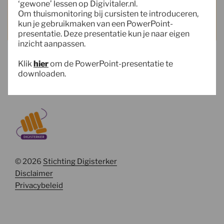
‘gewone’ lessen op Digivitaler.nl.
Om thuismonitoring bij cursisten te introduceren,
kun je gebruikmaken van een PowerPoint-
presentatie. Deze presentatie kun je naar eigen
inzicht aanpassen.
Klik
hier
om de PowerPoint-presentatie te
downloaden.
© 2026
Stichting Digisterker
Disclaimer
Privacybeleid