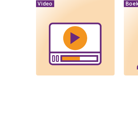
Video
Boek