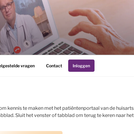
R
elgestelde vragen
Contact
Inloggen
om kennis te maken met het patiëntenportaal van de huisarts.
blad. Sluit het venster of tabblad om terug te keren naar het