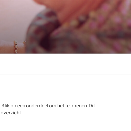
 Klik op een onderdeel om het te openen. Dit
 overzicht.