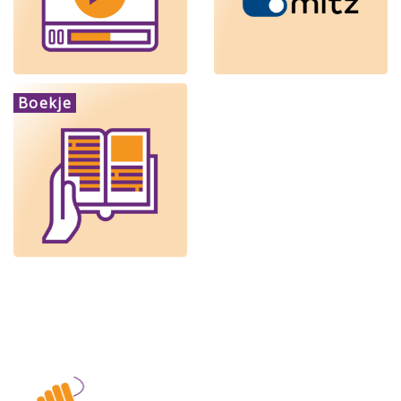
Boekje