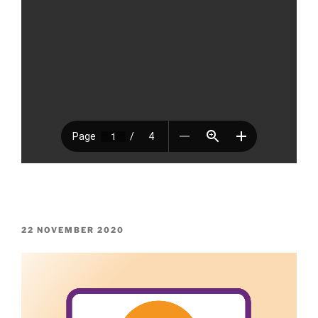
GEPLAATST
22 NOVEMBER 2020
OP