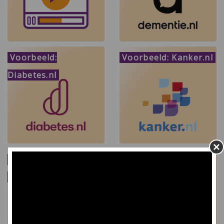
Voorbeeld:
Voorbeeld: Kanker.nl
Diabetes.nl
Voorbeeld:
Voorbeeld: Nvn.nl
Longforum.nl