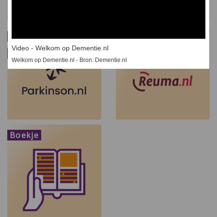
Voorbeeld:
Voorbeeld: Reuma.nl
Video - Welkom op Dementie.nl
Parkinson.nl
Welkom op Dementie.nl - Bron: Dementie.nl
Boekje