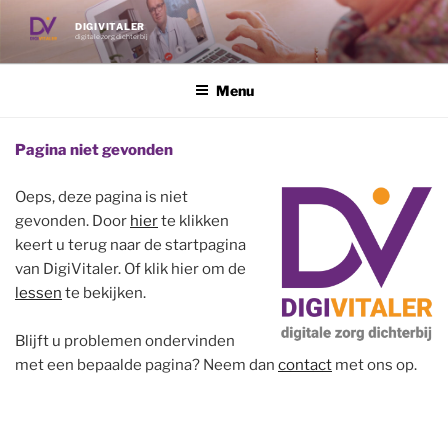
Ga
DIGIVITALER
naar
digitale zorg dichterbij
de
inhoud
Menu
Pagina niet gevonden
Oeps, deze pagina is niet
gevonden. Door
hier
te klikken
keert u terug naar de startpagina
van DigiVitaler. Of klik hier om de
lessen
te bekijken.
Blijft u problemen ondervinden
met een bepaalde pagina? Neem dan
contact
met ons op.